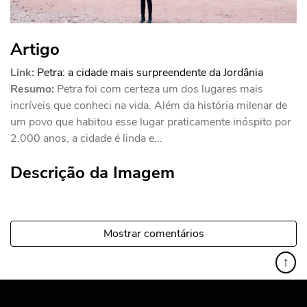
Artigo
Link:
Petra: a cidade mais surpreendente da Jordânia
Resumo:
Petra foi com certeza um dos lugares mais
incríveis que conheci na vida. Além da história milenar de
um povo que habitou esse lugar praticamente inóspito por
2.000 anos, a cidade é linda e...
Descrição da Imagem
Mostrar comentários
↑