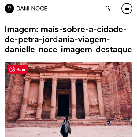
Imagem:
mais-sobre-a-cidade-
de-petra-jordania-viagem-
danielle-noce-imagem-destaque
Save