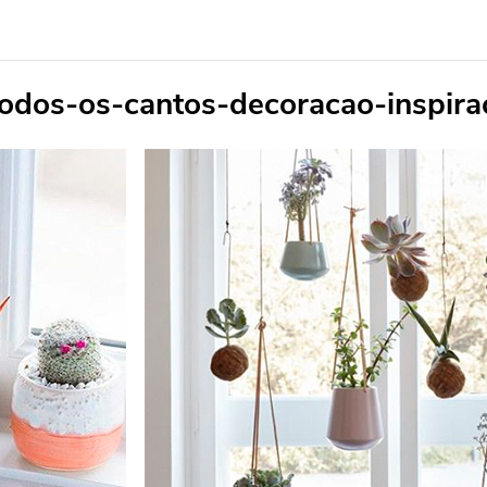
odos-os-cantos-decoracao-inspira