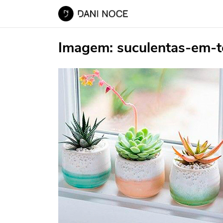
Imagem:
suculentas-em-t