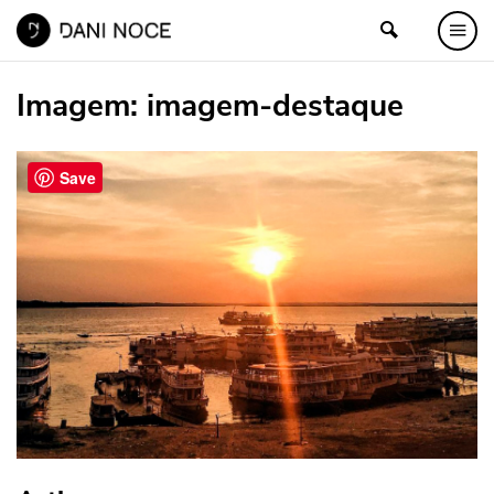
Imagem:
imagem-destaque
Save