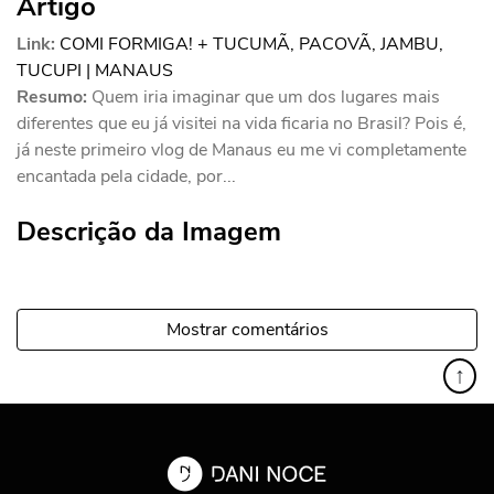
Artigo
Link:
COMI FORMIGA! + TUCUMÃ, PACOVÃ, JAMBU,
TUCUPI | MANAUS
Resumo:
Quem iria imaginar que um dos lugares mais
diferentes que eu já visitei na vida ficaria no Brasil? Pois é,
já neste primeiro vlog de Manaus eu me vi completamente
encantada pela cidade, por...
Descrição da Imagem
Mostrar comentários
↑