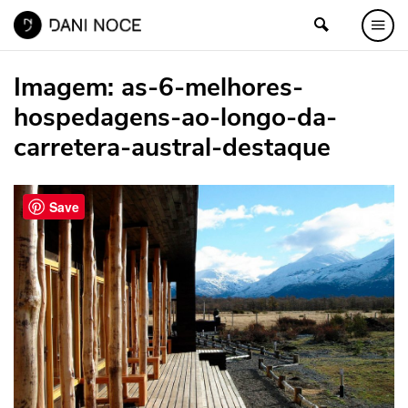
Imagem:
as-6-melhores-
hospedagens-ao-longo-da-
carretera-austral-destaque
Save