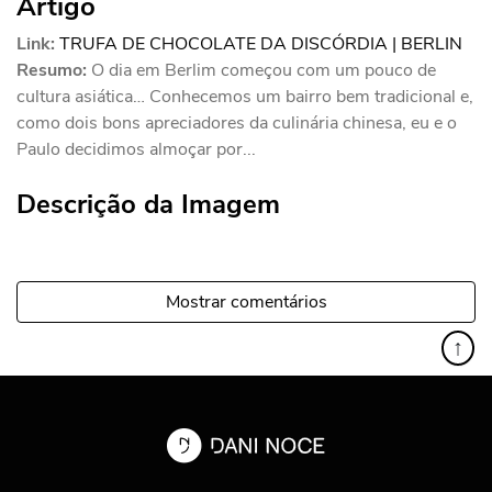
Artigo
Link:
TRUFA DE CHOCOLATE DA DISCÓRDIA | BERLIN
Resumo:
O dia em Berlim começou com um pouco de
cultura asiática… Conhecemos um bairro bem tradicional e,
como dois bons apreciadores da culinária chinesa, eu e o
Paulo decidimos almoçar por...
Descrição da Imagem
Mostrar comentários
↑