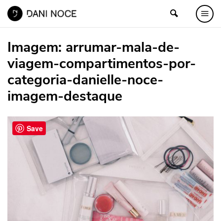
Imagem:
arrumar-mala-de-
viagem-compartimentos-por-
categoria-danielle-noce-
imagem-destaque
Save