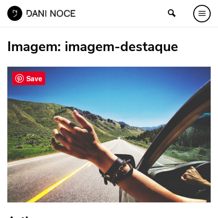
Imagem:
imagem-destaque
Save