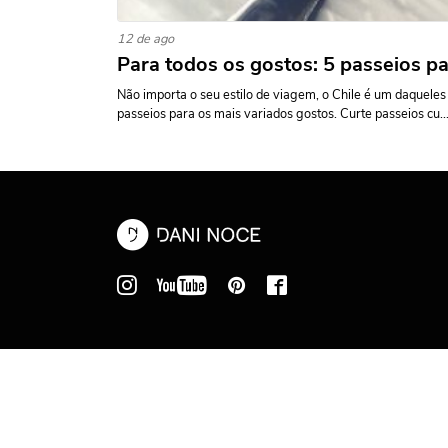
12 de ago
Para todos os gostos: 5 passeios pa
Não importa o seu estilo de viagem, o Chile é um daqueles
passeios para os mais variados gostos. Curte passeios cu..