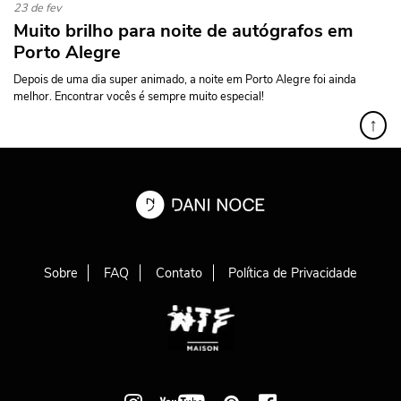
23 de fev
Muito brilho para noite de autógrafos em
Porto Alegre
Depois de uma dia super animado, a noite em Porto Alegre foi ainda
melhor. Encontrar vocês é sempre muito especial!
↑
Sobre
FAQ
Contato
Política de Privacidade