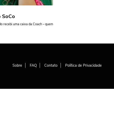
lo SoCo
edo recebi uma caixa da Coach – quem
Sobre
FAQ
Contato
Política de Privacidade