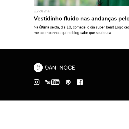
22 de mar
Vestidinho fluido nas andanças pe
Na última sexta, dia 18, comecei o dia super bem! Logo c
me acompanha aqui no blog sabe que sou louca...