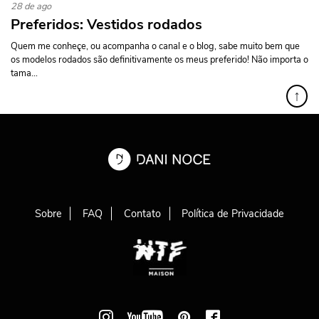
28 de ago
Preferidos: Vestidos rodados
Quem me conheçe, ou acompanha o canal e o blog, sabe muito bem que
os modelos rodados são definitivamente os meus preferido! Não importa o
tama...
↑
Sobre
FAQ
Contato
Política de Privacidade