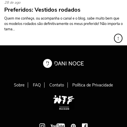
28 de ago
Preferidos: Vestidos rodados
Quem me conheçe, ou acompanha o canal e o blog, sabe muito bem que
os modelos rodados são definitivamente os meus preferido! Não importa o
tama...
↑
Sobre
FAQ
Contato
Política de Privacidade