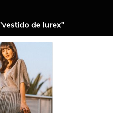
"vestido de lurex"