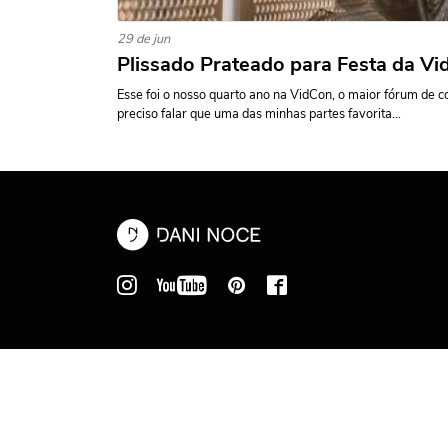
29 de jun
Plissado Prateado para Festa da V
Esse foi o nosso quarto ano na VidCon, o maior fórum de c
preciso falar que uma das minhas partes favorita...