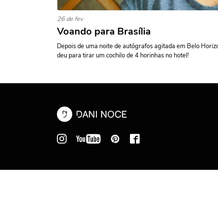
26 de fev
Voando para Brasília
Depois de uma noite de autógrafos agitada em Belo Horizo
deu para tirar um cochilo de 4 horinhas no hotel!