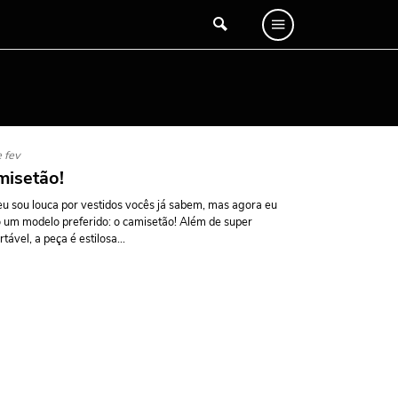
 fev
isetão!
u sou louca por vestidos vocês já sabem, mas agora eu
 um modelo preferido: o camisetão! Além de super
rtável, a peça é estilosa...