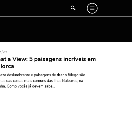
 jun
t a View: 5 paisagens incríveis em
lorca
eza deslumbrante e paisagens de tirar o fôlego são
as das coisas mais comuns das Ilhas Baleares, na
ha. Como vocês já devem sabe...