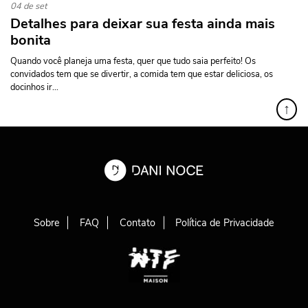
04 de set
Detalhes para deixar sua festa ainda mais
bonita
Quando você planeja uma festa, quer que tudo saia perfeito! Os
convidados tem que se divertir, a comida tem que estar deliciosa, os
docinhos ir...
↑
Sobre
FAQ
Contato
Política de Privacidade