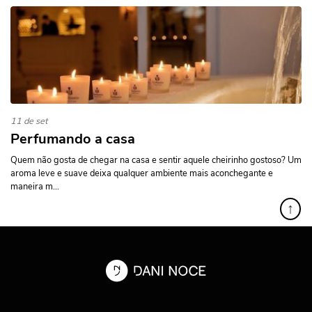
11 de set
Perfumando a casa
Quem não gosta de chegar na casa e sentir aquele cheirinho gostoso? Um
aroma leve e suave deixa qualquer ambiente mais aconchegante e
maneira m...
↑