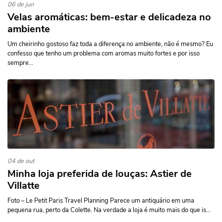
06 de jun
Velas aromáticas: bem-estar e delicadeza no
ambiente
Um cheirinho gostoso faz toda a diferença no ambiente, não é mesmo? Eu
confesso que tenho um problema com aromas muito fortes e por isso
sempre...
04 de out
Minha loja preferida de louças: Astier de
Villatte
Foto – Le Petit Paris Travel Planning Parece um antiquário em uma
pequena rua, perto da Colette. Na verdade a loja é muito mais do que is...