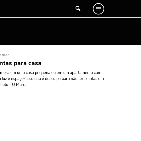
e mar
ntas para casa
 mora em uma casa pequena ou em um apartamento com
 luz e espaço? Isso não é desculpa para não ter plantas em
 Foto – O Mun...