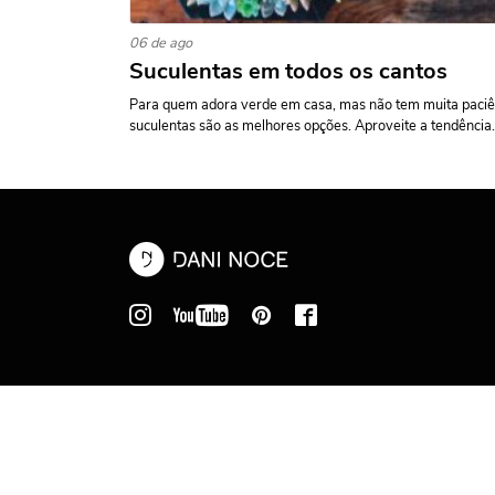
06 de ago
Suculentas em todos os cantos
Para quem adora verde em casa, mas não tem muita paciênc
suculentas são as melhores opções. Aproveite a tendência.