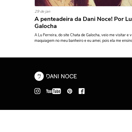
29 de jan
A penteadeira da Dani Noce! Por Lu
Galocha
A Lu Ferreira, do site Chata de Galocha, veio me visitar e 
maquiagem no meu banheiro e eu amei, pois ela me ensino