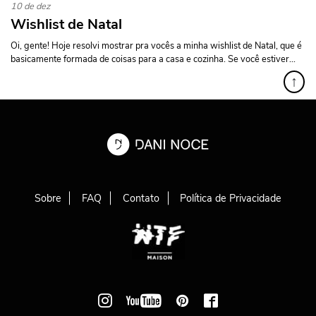
10 de dez
Wishlist de Natal
Oi, gente! Hoje resolvi mostrar pra vocês a minha wishlist de Natal, que é
basicamente formada de coisas para a casa e cozinha. Se você estiver...
↑
Sobre
FAQ
Contato
Política de Privacidade