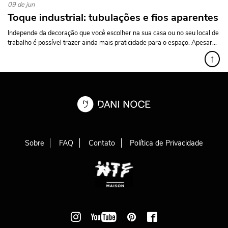
09 de jun
Toque industrial: tubulações e fios aparentes
Independe da decoração que você escolher na sua casa ou no seu local de
trabalho é possível trazer ainda mais praticidade para o espaço. Apesar...
↑
Sobre
FAQ
Contato
Política de Privacidade