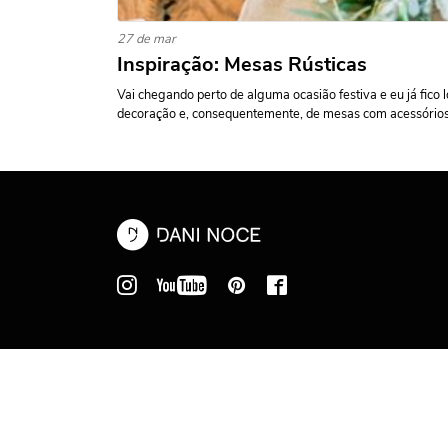
27 de mar
Inspiração: Mesas Rústicas
Vai chegando perto de alguma ocasião festiva e eu já fico 
decoração e, consequentemente, de mesas com acessórios.