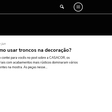
 jun
o usar troncos na decoração?
contei para vocês no post sobre a CASACOR, os
iais com acabamentos mais rústicos dominaram vários
ntes na mostra. As peças nesse...