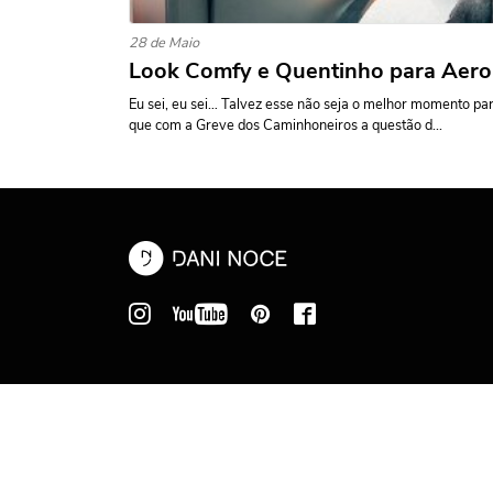
28 de Maio
Look Comfy e Quentinho para Aero
Eu sei, eu sei… Talvez esse não seja o melhor momento para
que com a Greve dos Caminhoneiros a questão d...