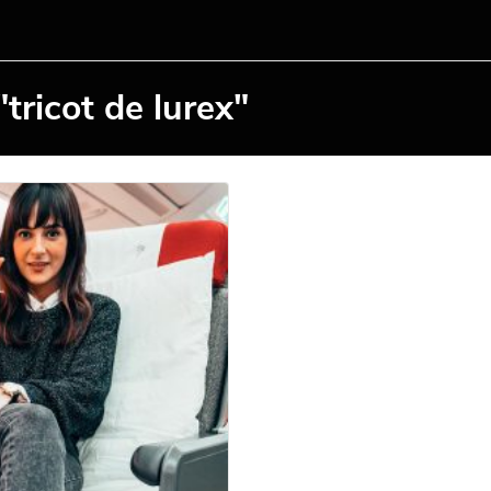
tricot de lurex"