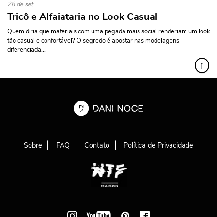
28 de set
Tricô e Alfaiataria no Look Casual
Quem diria que materiais com uma pegada mais social renderiam um look
tão casual e confortável? O segredo é apostar nas modelagens
diferenciada...
↑
Sobre
FAQ
Contato
Política de Privacidade