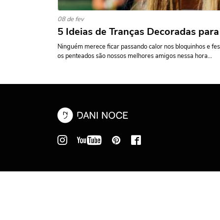
08 de fev
5 Ideias de Tranças Decoradas para
Ninguém merece ficar passando calor nos bloquinhos e fest
os penteados são nossos melhores amigos nessa hora...