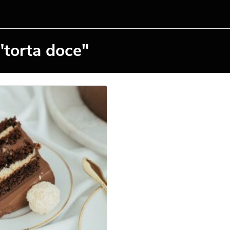
"torta doce"