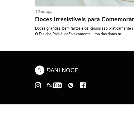
10 de ago
Doces Irresistíveis para Comemorar
Doces grandes, bem fartos e deliciosos são praticamente s
O Dia dos Pais é, definitivamente, uma das datas m...