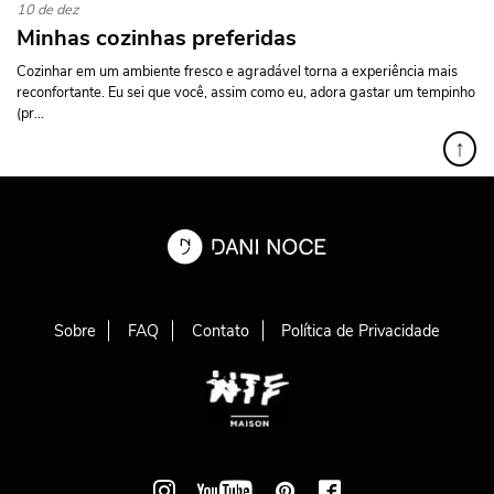
10 de dez
Minhas cozinhas preferidas
Cozinhar em um ambiente fresco e agradável torna a experiência mais
reconfortante. Eu sei que você, assim como eu, adora gastar um tempinho
(pr...
↑
Sobre
FAQ
Contato
Política de Privacidade