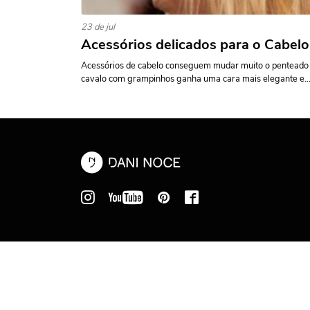
23 de jul
Acessórios delicados para o Cabelo
Acessórios de cabelo conseguem mudar muito o penteado d
cavalo com grampinhos ganha uma cara mais elegante e..