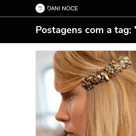
Postagens com a tag: "