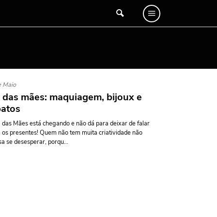
e Maio
 das mães: maquiagem, bijoux e
patos
 das Mães está chegando e não dá para deixar de falar
 os presentes! Quem não tem muita criatividade não
sa se desesperar, porqu...