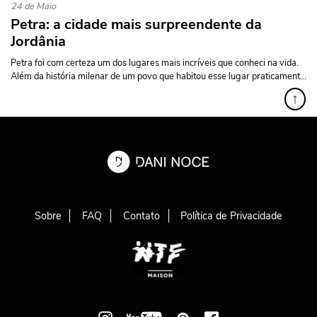
24 de Maio
Petra: a cidade mais surpreendente da
Jordânia
Petra foi com certeza um dos lugares mais incríveis que conheci na vida.
Além da história milenar de um povo que habitou esse lugar praticament...
↑
Sobre
FAQ
Contato
Política de Privacidade