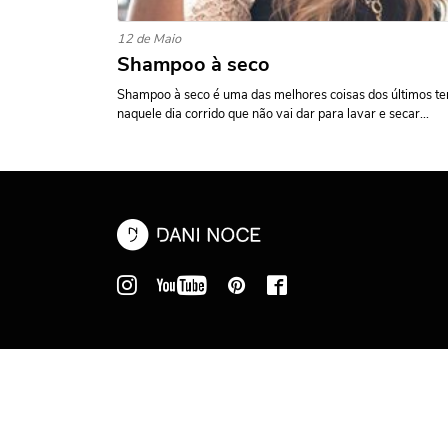
12 de Maio
Shampoo à seco
Shampoo à seco é uma das melhores coisas dos últimos te
naquele dia corrido que não vai dar para lavar e secar...