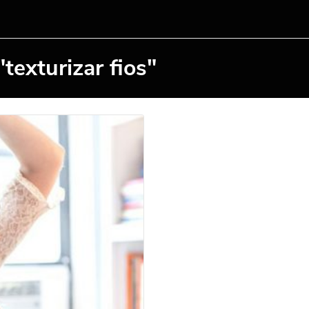
texturizar fios"