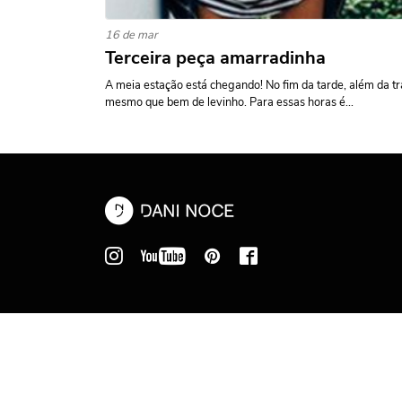
16 de mar
Terceira peça amarradinha
A meia estação está chegando! No fim da tarde, além da tra
mesmo que bem de levinho. Para essas horas é...