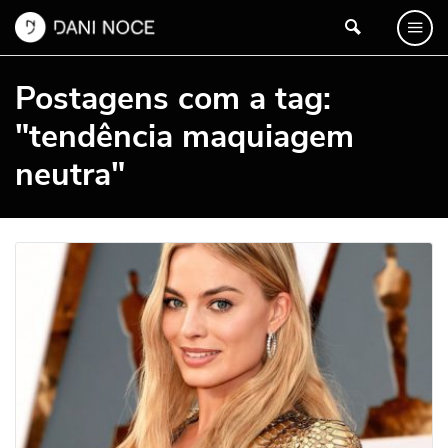
Postagens com a tag:
"tendência maquiagem
neutra"