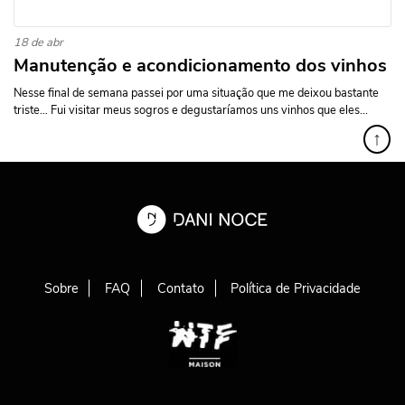
18 de abr
Manutenção e acondicionamento dos vinhos
Nesse final de semana passei por uma situação que me deixou bastante
triste… Fui visitar meus sogros e degustaríamos uns vinhos que eles...
↑
Sobre
FAQ
Contato
Política de Privacidade