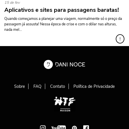
15 de fev
Aplicativos e sites para passagens baratas!
Quando começamos a planejar uma viagem, normalmente só o preço da
passagem já assusta! Nessa época de crise e com o dólar nas alturas,
nada mel...
↑
Sobre
FAQ
Contato
Política de Privacidade