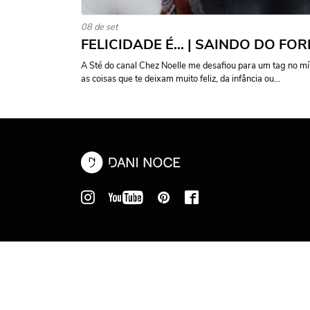
08 de set
FELICIDADE É… | SAINDO DO FO
A Sté do canal Chez Noelle me desafiou para um tag no mí
as coisas que te deixam muito feliz, da infância ou...