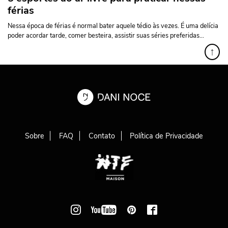
férias
Nessa época de férias é normal bater aquele tédio às vezes. É uma delícia
poder acordar tarde, comer besteira, assistir suas séries preferidas...
↑
Sobre
FAQ
Contato
Política de Privacidade