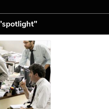
"spotlight"