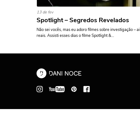
13 de fev
Spotlight – Segredos Revelados
Não sei vocês, mas eu adoro filmes sobre investigação – 
reais. Assisti esses dias o filme Spotlight &...