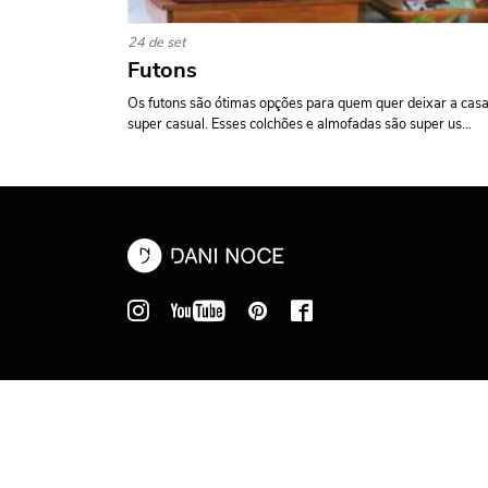
24 de set
Futons
Os futons são ótimas opções para quem quer deixar a cas
super casual. Esses colchões e almofadas são super us...