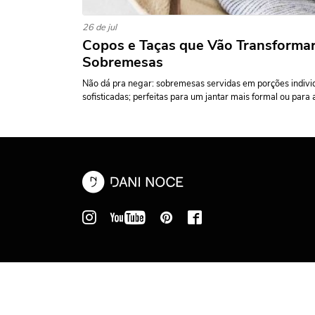
26 de jul
Copos e Taças que Vão Transforma
Sobremesas
Não dá pra negar: sobremesas servidas em porções individ
sofisticadas; perfeitas para um jantar mais formal ou para a