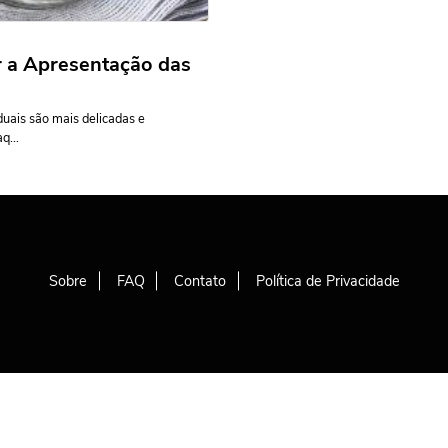
r a Apresentação das
uais são mais delicadas e
q...
Sobre
FAQ
Contato
Política de Privacidade