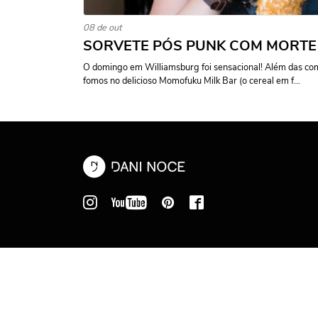
08 de out
SORVETE PÓS PUNK COM MORTE
O domingo em Williamsburg foi sensacional! Além das comp
fomos no delicioso Momofuku Milk Bar (o cereal em f...