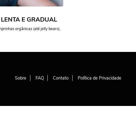
 LENTA E GRADUAL
rinhas orgânicas (até jelly bears),
Sobre
FAQ
Contato
Política de Privacidade