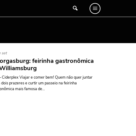
 set
rgasburg: feirinha gastronômica
Williamsburg
– Ciderplex Viajar e comer bem! Quem não quer juntar
 dois prazeres e curtir um passeio na feirinha
onômica mais famosa de...