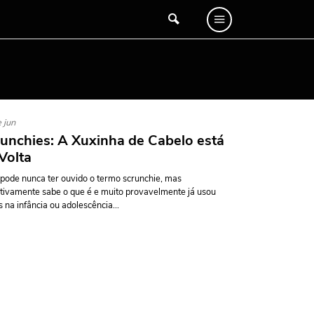
 jun
unchies: A Xuxinha de Cabelo está
Volta
pode nunca ter ouvido o termo scrunchie, mas
itivamente sabe o que é e muito provavelmente já usou
s na infância ou adolescência...