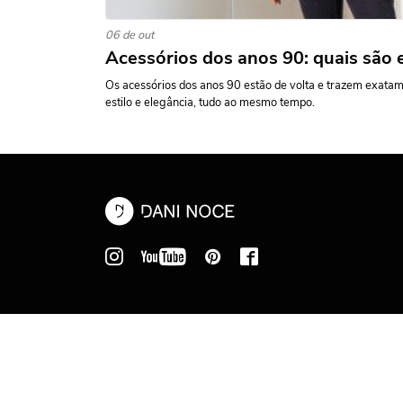
06 de out
Acessórios dos anos 90: quais são 
Os acessórios dos anos 90 estão de volta e trazem exatame
estilo e elegância, tudo ao mesmo tempo.