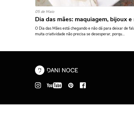
05 de Maio
Dia das mães: maquiagem, bijoux e
O Dia das Mães está chegando e não dá para deixar de fa
muita criatividade não precisa se desesperar, porqu...