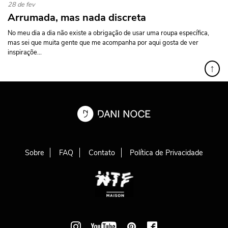
28 de fev
Arrumada, mas nada discreta
No meu dia a dia não existe a obrigação de usar uma roupa específica,
mas sei que muita gente que me acompanha por aqui gosta de ver
inspiraçõe...
↑
Sobre
FAQ
Contato
Política de Privacidade