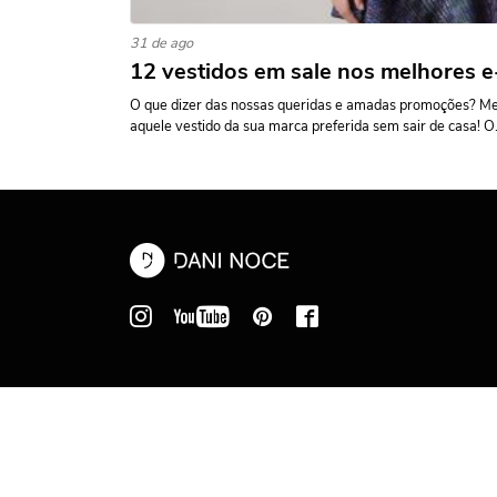
31 de ago
12 vestidos em sale nos melhores
O que dizer das nossas queridas e amadas promoções? Me
aquele vestido da sua marca preferida sem sair de casa! O.