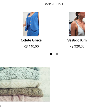
WISHLIST
Colete Grace
Vestido Kim
R$ 440,00
R$ 920,00
l