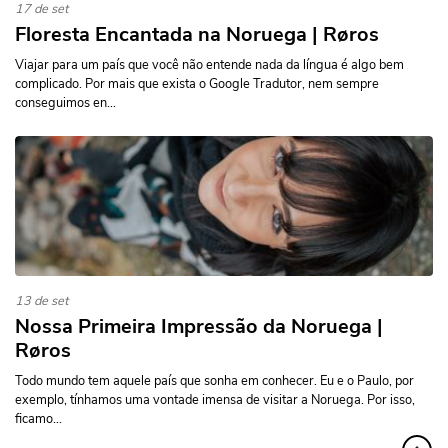
17 de set
Floresta Encantada na Noruega | Røros
Viajar para um país que você não entende nada da língua é algo bem
complicado. Por mais que exista o Google Tradutor, nem sempre
conseguimos en...
13 de set
Nossa Primeira Impressão da Noruega |
Røros
Todo mundo tem aquele país que sonha em conhecer. Eu e o Paulo, por
exemplo, tínhamos uma vontade imensa de visitar a Noruega. Por isso,
ficamo...