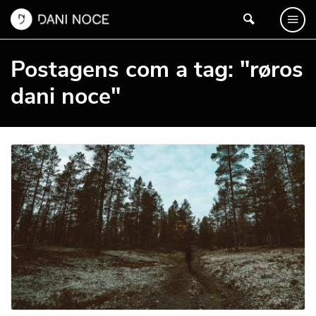
Postagens com a tag: "røros
dani noce"