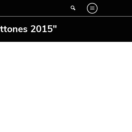
ottones 2015"