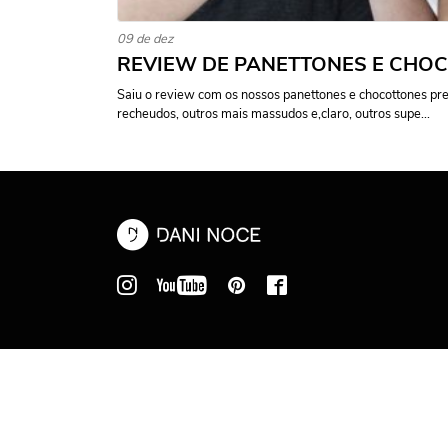
09 de dez
REVIEW DE PANETTONES E CHOC
Saiu o review com os nossos panettones e chocottones pr
recheudos, outros mais massudos e,claro, outros supe...