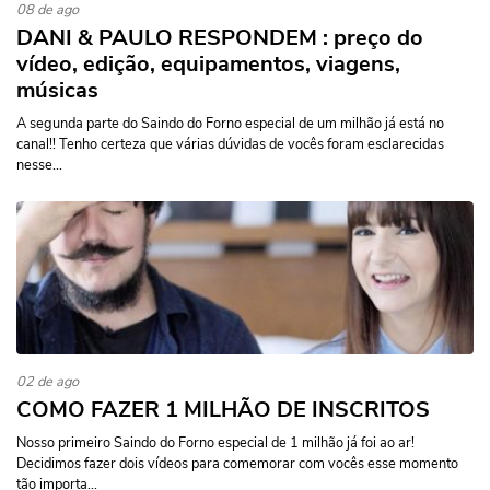
08 de ago
DANI & PAULO RESPONDEM : preço do
vídeo, edição, equipamentos, viagens,
músicas
A segunda parte do Saindo do Forno especial de um milhão já está no
canal!! Tenho certeza que várias dúvidas de vocês foram esclarecidas
nesse...
02 de ago
COMO FAZER 1 MILHÃO DE INSCRITOS
Nosso primeiro Saindo do Forno especial de 1 milhão já foi ao ar!
Decidimos fazer dois vídeos para comemorar com vocês esse momento
tão importa...