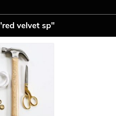
"red velvet sp"