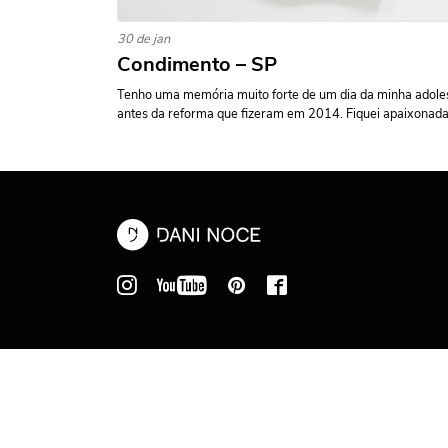
30 de jan
Condimento – SP
Tenho uma memória muito forte de um dia da minha adole
antes da reforma que fizeram em 2014. Fiquei apaixonada.