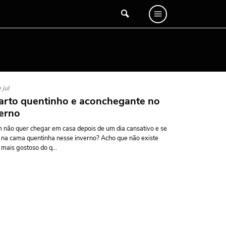
 jul
rto quentinho e aconchegante no
erno
não quer chegar em casa depois de um dia cansativo e se
 na cama quentinha nesse inverno? Acho que não existe
 mais gostoso do q...