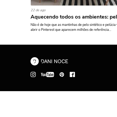
22 de ago
Aquecendo todos os ambientes: pel
Não é de hoje que as mantinhas de pelo sintético e pelúci
abrir o Pinterest que aparecem milhões de referência...